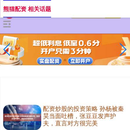
熊猫配资 相关话题
配资炒股的投资策略 孙杨被秦
昊当面吐槽，张豆豆发声护
夫，直言对方很完美